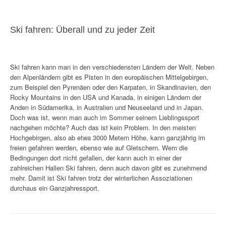
Ski fahren: Überall und zu jeder Zeit
Ski fahren kann man in den verschiedensten Ländern der Welt. Neben
den Alpenländern gibt es Pisten in den europäischen Mittelgebirgen,
zum Beispiel den Pyrenäen oder den Karpaten, in Skandinavien, den
Rocky Mountains in den USA und Kanada, in einigen Ländern der
Anden in Südamerika, in Australien und Neuseeland und in Japan.
Doch was ist, wenn man auch im Sommer seinem Lieblingssport
nachgehen möchte? Auch das ist kein Problem. In den meisten
Hochgebirgen, also ab etwa 3000 Metern Höhe, kann ganzjährig im
freien gefahren werden, ebenso wie auf Gletschern. Wem die
Bedingungen dort nicht gefallen, der kann auch in einer der
zahlreichen Hallen Ski fahren, denn auch davon gibt es zunehmend
mehr. Damit ist Ski fahren trotz der winterlichen Assoziationen
durchaus ein Ganzjahressport.