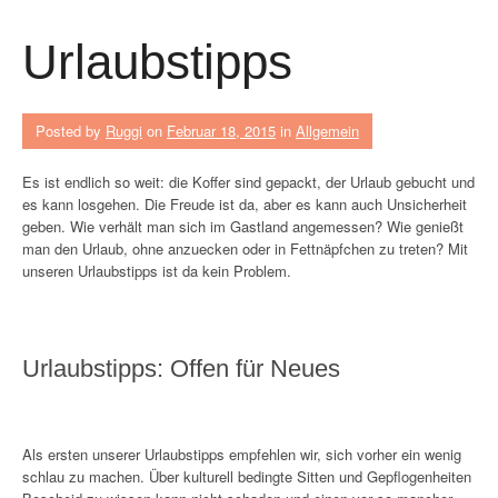
Urlaubstipps
Posted by
Ruggi
on
Februar 18, 2015
in
Allgemein
Es ist endlich so weit: die Koffer sind gepackt, der Urlaub gebucht und
es kann losgehen. Die Freude ist da, aber es kann auch Unsicherheit
geben. Wie verhält man sich im Gastland angemessen? Wie genießt
man den Urlaub, ohne anzuecken oder in Fettnäpfchen zu treten? Mit
unseren Urlaubstipps ist da kein Problem.
Urlaubstipps: Offen für Neues
Als ersten unserer Urlaubstipps empfehlen wir, sich vorher ein wenig
schlau zu machen. Über kulturell bedingte Sitten und Gepflogenheiten