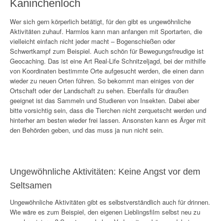
Kaninchenloch
Wer sich gern körperlich betätigt, für den gibt es ungewöhnliche
Aktivitäten zuhauf. Harmlos kann man anfangen mit Sportarten, die
vielleicht einfach nicht jeder macht – Bogenschießen oder
Schwertkampf zum Beispiel. Auch schön für Bewegungsfreudige ist
Geocaching. Das ist eine Art Real-Life Schnitzeljagd, bei der mithilfe
von Koordinaten bestimmte Orte aufgesucht werden, die einen dann
wieder zu neuen Orten führen. So bekommt man einiges von der
Ortschaft oder der Landschaft zu sehen. Ebenfalls für draußen
geeignet ist das Sammeln und Studieren von Insekten. Dabei aber
bitte vorsichtig sein, dass die Tierchen nicht zerquetscht werden und
hinterher am besten wieder frei lassen. Ansonsten kann es Ärger mit
den Behörden geben, und das muss ja nun nicht sein.
Ungewöhnliche Aktivitäten: Keine Angst vor dem
Seltsamen
Ungewöhnliche Aktivitäten gibt es selbstverständlich auch für drinnen.
Wie wäre es zum Beispiel, den eigenen Lieblingsfilm selbst neu zu