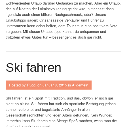
wohlverdienten Urlaub darüber Gedanken zu machen. Aber ein Urlaub,
des auf Kosten der Lokalbevölkerung gelebt wird, hinterlässt doch
irgendwie auch einen bitteren Nachgeschmack, oder? Unsere
Urlaubstipps sagen: Ortsansässige Verkäufer und Führer zu
unterstützen kann dabei helfen, dem Tourismus eine positivere Note
zu geben. Mit diesen Urlaubstipps kannst du entspannen und
trotzdem etwas Gutes tun – besser geht es doch gar nicht.
Ski fahren
Posted by
Ruggi
on
Januar 8, 2015
in
Allgemein
Ski fahren ist ein Sport mit Tradition, und das, obwohl er noch gar
nicht so alt ist. Ski fahren hat sich als sportliche Betätigung jedoch
schnell verbreitet und begeisterte Anhänger in allen
Gesellschaftsschichten und jeden Alters gefunden. Kein Wunder,
immerhin kann Ski fahren eine Menge Spaß machen, wenn man die
richtige Technik beherrscht.