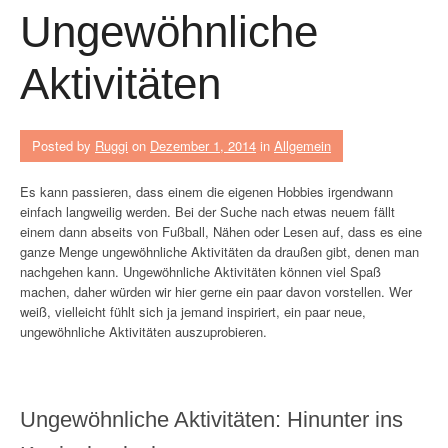
Ungewöhnliche
Aktivitäten
Posted by
Ruggi
on
Dezember 1, 2014
in
Allgemein
Es kann passieren, dass einem die eigenen Hobbies irgendwann
einfach langweilig werden. Bei der Suche nach etwas neuem fällt
einem dann abseits von Fußball, Nähen oder Lesen auf, dass es eine
ganze Menge ungewöhnliche Aktivitäten da draußen gibt, denen man
nachgehen kann. Ungewöhnliche Aktivitäten können viel Spaß
machen, daher würden wir hier gerne ein paar davon vorstellen. Wer
weiß, vielleicht fühlt sich ja jemand inspiriert, ein paar neue,
ungewöhnliche Aktivitäten auszuprobieren.
Ungewöhnliche Aktivitäten: Hinunter ins