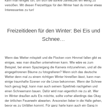
kann man einiges tun, um sich die dunkle Jahreszeit ein wenig zu
versüßen. Mit diesen Freizeittipps für den Winter hast du immer etwas
Interessantes zu tun!
Freizeitideen für den Winter: Bei Eis und
Schnee…
Wenn das Wetter mitspielt und die Flocken vom Himmel fallen gibt es
einiges, was man draußen unternehmen kann. Wie wäre es zum
Beispiel, bei einem Spaziergang die Kamera mitzunehmen, und all die
eingegefrorenen Bäume zu fotografieren? Wenn sich das deutsche
Wetter denn mal zu einem richtigen Winter hinreißen lässt, kann man
einige traumhafte Szenen vor die Linse bekommen. Wenn der Schnee
hoch genug liegt, kann man auch seinem Spieltrieb nachgehen und
einen Schneemann bauen. Dafür wird man eigentlich nie zu alt. Wer
im Winter draußen aufs Eis möchte, sollte vorher allerdings das Okay
der örtlichen Feuerwehr abwarten. Ansonsten lieber in die Halle gehen,
bevor es zu Unfällen kommt. Für ganz harte kann auch ein Gang in