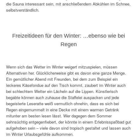
die Sauna interessant sein, mit anschließendem Abkühlen im Schnee,
selbstverständlich.
Freizeitideen für den Winter: …ebenso wie bei
Regen
Wenn sich das Wetter im Winter weigert mitzuspielen, müssen
Alternativen her. Glücklicherweise gibt es davon eine ganze Menge.
Ein gemütlicher Abend mit Freunden, bei dem zum Beispiel ein
leckeres Käsefondue auf den Tisch kommt, zaubert im Winter auch
bei schlechtem Wetter ein Lächeln auf die Lippen. Künstlerisch
begabte können auch zuhause die Staffelei auspacken und jede
begeisterte Leseratte weiß vermutlich ohnehin, dass es sich bei
Regen eingemummelt in eine Decke mit einem warmen Getränk
mitunter am besten lesen lässt. Wer dagegen dem Sommer
sehnsüchtig entgegenfiebert, der könnte in einem Erlebnisspaßbad gut
aufgehoben sein – viele davon sind tropisch gestaltet und lassen auch
im Winter Urlaubsgefühle aufkommen.