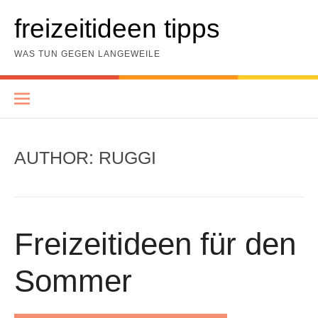
Skip
to
freizeitideen tipps
content
WAS TUN GEGEN LANGEWEILE
AUTHOR:
RUGGI
Freizeitideen für den
Sommer