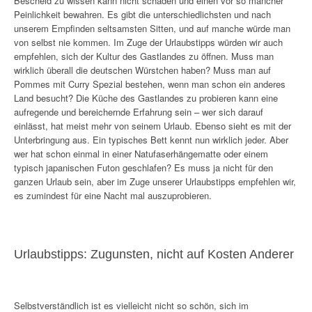
Bescheid zu wissen kann nicht schaden und einen vor so mancher
Peinlichkeit bewahren. Es gibt die unterschiedlichsten und nach
unserem Empfinden seltsamsten Sitten, und auf manche würde man
von selbst nie kommen. Im Zuge der Urlaubstipps würden wir auch
empfehlen, sich der Kultur des Gastlandes zu öffnen. Muss man
wirklich überall die deutschen Würstchen haben? Muss man auf
Pommes mit Curry Spezial bestehen, wenn man schon ein anderes
Land besucht? Die Küche des Gastlandes zu probieren kann eine
aufregende und bereichernde Erfahrung sein – wer sich darauf
einlässt, hat meist mehr von seinem Urlaub. Ebenso sieht es mit der
Unterbringung aus. Ein typisches Bett kennt nun wirklich jeder. Aber
wer hat schon einmal in einer Natufaserhängematte oder einem
typisch japanischen Futon geschlafen? Es muss ja nicht für den
ganzen Urlaub sein, aber im Zuge unserer Urlaubstipps empfehlen wir,
es zumindest für eine Nacht mal auszuprobieren.
Urlaubstipps: Zugunsten, nicht auf Kosten Anderer
Selbstverständlich ist es vielleicht nicht so schön, sich im