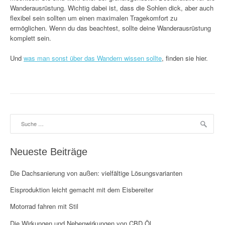
Wanderausrüstung. Wichtig dabei ist, dass die Sohlen dick, aber auch
flexibel sein sollten um einen maximalen Tragekomfort zu
ermöglichen. Wenn du das beachtest, sollte deine Wanderausrüstung
komplett sein.
Und
was man sonst über das Wandern wissen sollte
, finden sie hier.
Suche
nach:
Neueste Beiträge
Die Dachsanierung von außen: vielfältige Lösungsvarianten
Eisproduktion leicht gemacht mit dem Eisbereiter
Motorrad fahren mit Stil
Die Wirkungen und Nebenwirkungen von CBD Öl