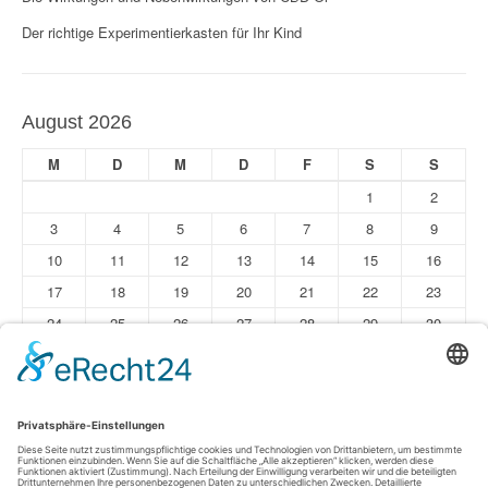
Der richtige Experimentierkasten für Ihr Kind
August 2026
M
D
M
D
F
S
S
1
2
3
4
5
6
7
8
9
10
11
12
13
14
15
16
17
18
19
20
21
22
23
24
25
26
27
28
29
30
31
« Jun
Impressum