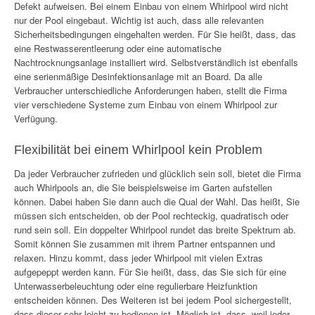
Defekt aufweisen. Bei einem Einbau von einem Whirlpool wird nicht
nur der Pool eingebaut. Wichtig ist auch, dass alle relevanten
Sicherheitsbedingungen eingehalten werden. Für Sie heißt, dass, das
eine Restwasserentleerung oder eine automatische
Nachtrocknungsanlage installiert wird. Selbstverständlich ist ebenfalls
eine serienmäßige Desinfektionsanlage mit an Board. Da alle
Verbraucher unterschiedliche Anforderungen haben, stellt die Firma
vier verschiedene Systeme zum Einbau von einem Whirlpool zur
Verfügung.
Flexibilität bei einem Whirlpool kein Problem
Da jeder Verbraucher zufrieden und glücklich sein soll, bietet die Firma
auch Whirlpools an, die Sie beispielsweise im Garten aufstellen
können. Dabei haben Sie dann auch die Qual der Wahl. Das heißt, Sie
müssen sich entscheiden, ob der Pool rechteckig, quadratisch oder
rund sein soll. Ein doppelter Whirlpool rundet das breite Spektrum ab.
Somit können Sie zusammen mit ihrem Partner entspannen und
relaxen. Hinzu kommt, dass jeder Whirlpool mit vielen Extras
aufgepeppt werden kann. Für Sie heißt, dass, das Sie sich für eine
Unterwasserbeleuchtung oder eine regulierbare Heizfunktion
entscheiden können. Des Weiteren ist bei jedem Pool sichergestellt,
dass dieser sehr leicht zu bedienen ist. Möglich ist, dass, weil jeder