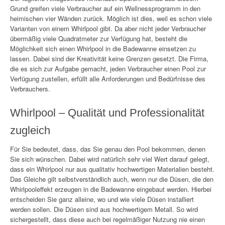
Grund greifen viele Verbraucher auf ein Wellnessprogramm in den
heimischen vier Wänden zurück. Möglich ist dies, weil es schon viele
Varianten von einem Whirlpool gibt. Da aber nicht jeder Verbraucher
übermäßig viele Quadratmeter zur Verfügung hat, besteht die
Möglichkeit sich einen Whirlpool in die Badewanne einsetzen zu
lassen. Dabei sind der Kreativität keine Grenzen gesetzt. Die Firma,
die es sich zur Aufgabe gemacht, jeden Verbraucher einen Pool zur
Verfügung zustellen, erfüllt alle Anforderungen und Bedürfnisse des
Verbrauchers.
Whirlpool – Qualität und Professionalität
zugleich
Für Sie bedeutet, dass, das Sie genau den Pool bekommen, denen
Sie sich wünschen. Dabei wird natürlich sehr viel Wert darauf gelegt,
dass ein Whirlpool nur aus qualitativ hochwertigen Materialien besteht.
Das Gleiche gilt selbstverständlich auch, wenn nur die Düsen, die den
Whirlpooleffekt erzeugen in die Badewanne eingebaut werden. Hierbei
entscheiden Sie ganz alleine, wo und wie viele Düsen installiert
werden sollen. Die Düsen sind aus hochwertigem Metall. So wird
sichergestellt, dass diese auch bei regelmäßiger Nutzung nie einen