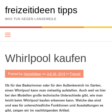
Skip
to
freizeitideen tipps
content
WAS TUN GEGEN LANGEWEILE
Whirlpool kaufen
Posted by
freizeitideen
on
Juli 26, 2019
in
Freizeit
Ob für das Badezimmer oder für den Außenbereich im Garten,
einen Whirlpool kann man vielseitig aufstellen. Auch weil es hier
bei den Modellen große technische Unterschiede gibt, wie man
leicht beim Whirlpool kaufen erkennen kann. Welche das sind
und was für unterschiedliche Funktionen und Ausstattungen es
gibt, zeigen wir im nachfolgenden Artikel.