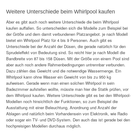
Weitere Unterschiede beim Whirlpool kaufen
Aber es gibt auch noch weitere Unterschiede die beim Whirlpool
kaufen auffallen. So unterscheiden sich die Modelle zum Beispiel bei
der Größe und dem damit verbundenen Platzangebot. je nach Modell
bietet ein Whirlpool Platz für 4 bis 9 Personen. Auch gibt es
Unterschiede bei der Anzahl der Düsen, die gerade natürlich für den
Sprudeleffekt von Bedeutung sind. So reicht hier je nach Modell die
Bandbreite von 87 bis 158 Düsen. Mit der Größe von einem Pool sind
aber auch noch andere Rahmenbedingungen untrennbar verbunden.
Dazu zählen das Gewicht und die notwendige Wassermenge. Ein
Whirlpool kann ohne Wasser ein Gewicht von bis zu 950 kg
aufweisen. Gerade wenn man einen solchen Whirlpool in sein
Badezimmer aufstellen wollte, müsste man hier die Statik prüfen, vor
dem Whirlpool kaufen. Weitere Unterschiede gibt es bei den Whirlpool-
Modellen noch hinsichtlich der Funktionen, so zum Beispiel die
Ausstattung mit einer Beleuchtung, Anordnung und Anzahl der
Ablagen und natürlich beim Vorhandensein von Elektronik, wie Radio
oder sogar ein TV- und DVD-System. Den auch das ist gerade bei den
hochpreisigen Modellen durchaus möglich.