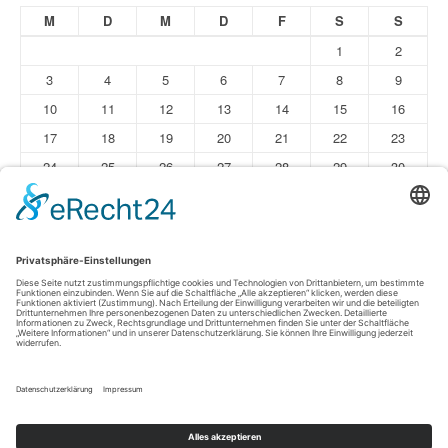
M
D
M
D
F
S
S
1
2
3
4
5
6
7
8
9
10
11
12
13
14
15
16
17
18
19
20
21
22
23
24
25
26
27
28
29
30
31
« Jun
Impressum
Datenschutz