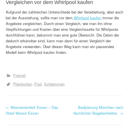
Vergleichen vor dem Whirlpool kaufen
Aufgrund der zahlreichen Unterschiede bei der Verarbeitung, aber auch
bei der Ausstattung, sollte man vor dem
Whirlpool kaufen
immer die
Angebote vergleichen. Durch einen Vergleich, wie man ihn ohne
Verpflichtungen und Kosten über eine Vergleichsseite für Whirlpools
durchführen kann, bekommt man eine gute Übersicht. Die Daten die
dadurch erkennbar sind, kann man dann für einen Vergleich der
Angebote verwenden. Über diesen Weg kann man ein passendes
Modell beim Whirlpool kaufen finden.
Freizeit
Plantschen
Pool
Schwimmen
P
←
Messestandort Essen – Das
Badplanung München nach
Hotel Messe Essen
räumlichen Begebenheiten
→
o