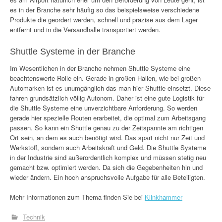
es in der Branche sehr häufig so das beispielsweise verschiedene
Produkte die geordert werden, schnell und präzise aus dem Lager
entfernt und in die Versandhalle transportiert werden.
Shuttle Systeme in der Branche
Im Wesentlichen in der Branche nehmen Shuttle Systeme eine
beachtenswerte Rolle ein. Gerade in großen Hallen, wie bei großen
Automarken ist es unumgänglich das man hier Shuttle einsetzt. Diese
fahren grundsätzlich völlig Autonom. Daher ist eine gute Logistik für
die Shuttle Systeme eine unverzichtbare Anforderung. So werden
gerade hier spezielle Routen erarbeitet, die optimal zum Arbeitsgang
passen. So kann ein Shuttle genau zu der Zeitspannte am richtigen
Ort sein, an dem es auch benötigt wird. Das spart nicht nur Zeit und
Werkstoff, sondern auch Arbeitskraft und Geld. Die Shuttle Systeme
in der Industrie sind außerordentlich komplex und müssen stetig neu
gemacht bzw. optimiert werden. Da sich die Gegebenheiten hin und
wieder ändern. Ein hoch anspruchsvolle Aufgabe für alle Beteiligten.
Mehr Informationen zum Thema finden Sie bei
Klinkhammer
Technik