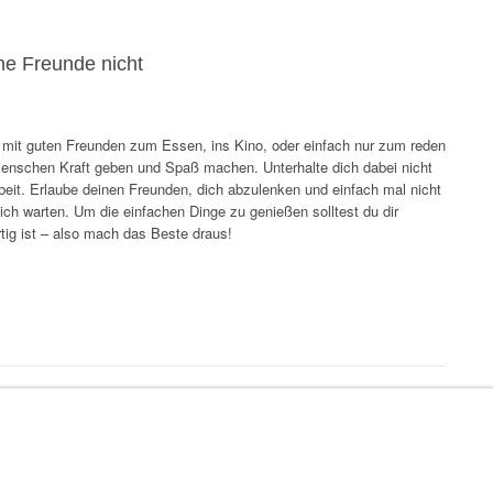
ne Freunde nicht
n mit guten Freunden zum Essen, ins Kino, oder einfach nur zum reden
 Menschen Kraft geben und Spaß machen. Unterhalte dich dabei nicht
beit. Erlaube deinen Freunden, dich abzulenken und einfach mal nicht
ich warten. Um die einfachen Dinge zu genießen solltest du dir
ig ist – also mach das Beste draus!
Freizeitideen für Pärchen
→