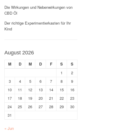
Die Wirkungen und Nebenwirkungen von
CBD Öl
Der richtige Experimentierkasten für Ihr
Kind
August 2026
M
D
M
D
F
S
S
1
2
3
4
5
6
7
8
9
10
11
12
13
14
15
16
17
18
19
20
21
22
23
24
25
26
27
28
29
30
31
« Jun