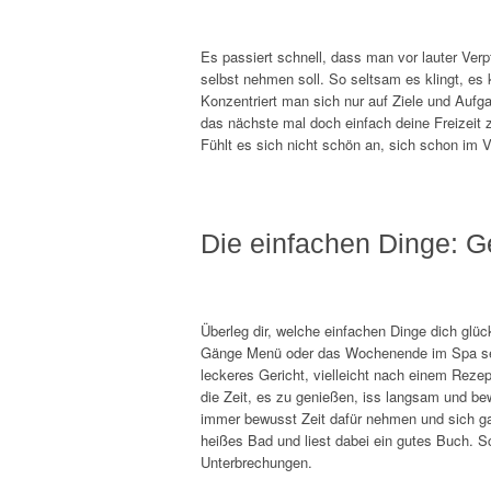
Es passiert schnell, dass man vor lauter Verpf
selbst nehmen soll. So seltsam es klingt, es
Konzentriert man sich nur auf Ziele und Aufga
das nächste mal doch einfach deine Freizeit 
Fühlt es sich nicht schön an, sich schon im 
Die einfachen Dinge: Ge
Überleg dir, welche einfachen Dinge dich glü
Gänge Menü oder das Wochenende im Spa sein. 
leckeres Gericht, vielleicht nach einem Reze
die Zeit, es zu genießen, iss langsam und b
immer bewusst Zeit dafür nehmen und sich ga
heißes Bad und liest dabei ein gutes Buch. S
Unterbrechungen.