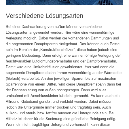
Verschiedene Lösungsarten
Bei einer Dachsanierung von außen können verschiedene
Lösungsarten angewendet werden. Hier wäre eine wannenförmige
Verlegung möglich. Dabei werden die vorhandenen Dämmungen und
die sogenannten Dampfsperren rückgebaut. Das können auch Reste
sein im Bereich der „Konstruktionshölzer“, diese haben jedoch eine
geringere Bedeutung. Dann erfolgt eine wannenförmige Verlegung der
feuchtvariablen Lufdichtungsbremsbahn und der Dampfbremsbahn.
Damit wird eine Umkehrdiffusion gewährleistet. Hier wird dann die
sogenannte Dampfbremsbahn immer wannenförmig an der Warmseite
(Gefach) verarbeitet. An den jeweiligen Sparren bis zur maximalen
Sparrenhöhe von einem Drittel, wird diese Dampfbremsbahn dann bei
der Dachsanierung von außen hochgezogen. Dann wird alles
umlaufend mit Anschlusskleber luftdicht gemacht. Es kann auch ein
Allround-Klebeband genutzt und verklebt werden. Dabei müssen
jedoch die Untergründe immer trocken und tragfähig sein. Auch
silikon- und staub- bzw. fettfrei müssen die Untergründe sein. Bei
Altholz ist daher für die Sanierung eine gründliche Reinigung nötig.
Wenn ein nicht tragfähiger Untergrund vorherrscht, kann dieser