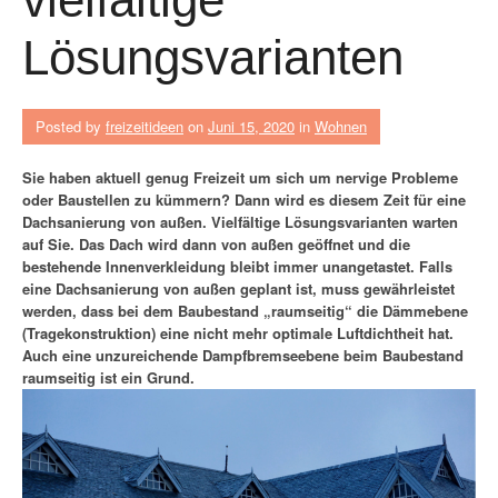
Lösungsvarianten
Posted by
freizeitideen
on
Juni 15, 2020
in
Wohnen
Sie haben aktuell genug Freizeit um sich um nervige Probleme
oder Baustellen zu kümmern? Dann wird es diesem Zeit für eine
Dachsanierung von außen. Vielfältige Lösungsvarianten warten
auf Sie. Das Dach wird dann von außen geöffnet und die
bestehende Innenverkleidung bleibt immer unangetastet. Falls
eine Dachsanierung von außen geplant ist, muss gewährleistet
werden, dass bei dem Baubestand „raumseitig“ die Dämmebene
(Tragekonstruktion) eine nicht mehr optimale Luftdichtheit hat.
Auch eine unzureichende Dampfbremseebene beim Baubestand
raumseitig ist ein Grund.