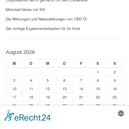
Motorrad fahren mit Stil
Die Wirkungen und Nebenwirkungen von CBD Öl
Der richtige Experimentierkasten für Ihr Kind
August 2026
M
D
M
D
F
S
S
1
2
3
4
5
6
7
8
9
10
11
12
13
14
15
16
17
18
19
20
21
22
23
24
25
26
27
28
29
30
31
« Jun