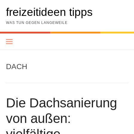
Skip
to
freizeitideen tipps
content
WAS TUN GEGEN LANGEWEILE
DACH
Die Dachsanierung
von außen:
vielfältige