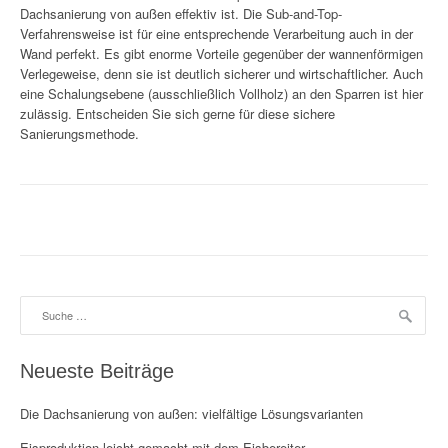
Dachsanierung von außen effektiv ist. Die Sub-and-Top-
Verfahrensweise ist für eine entsprechende Verarbeitung auch in der
Wand perfekt. Es gibt enorme Vorteile gegenüber der wannenförmigen
Verlegeweise, denn sie ist deutlich sicherer und wirtschaftlicher. Auch
eine Schalungsebene (ausschließlich Vollholz) an den Sparren ist hier
zulässig. Entscheiden Sie sich gerne für diese sichere
Sanierungsmethode.
Suche
nach:
Neueste Beiträge
Die Dachsanierung von außen: vielfältige Lösungsvarianten
Eisproduktion leicht gemacht mit dem Eisbereiter